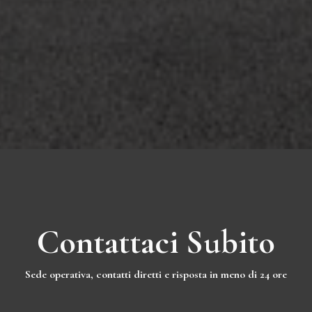
Contattaci Subito
Sede operativa, contatti diretti e risposta in meno di 24 ore