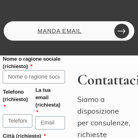
MANDA EMAIL
Contatta Buratti Catering per ricevere informazioni
Nome o ragione sociale
(richiesto)
Contattac
La tua
Telefono
Siamo a
email
(richiesto)
(richiesta)
disposizione
per consulenze,
richieste
Città (richiesto)