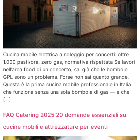
Cucina mobile elettrica a noleggio per concerti: oltre
1.000 pasti/ora, zero gas, normativa rispettata Se lavori
nell’area food di un concerto, sai già che le bombole
GPL sono un problema. Forse non sai quanto grande.
Questa è la prima cucina mobile professionale in Italia
che funziona senza una sola bombola di gas — e che
[…]
FAQ Catering 2025:20 domande essenziali su
cucine mobili e attrezzature per eventi