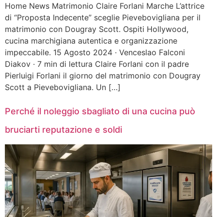
Home News Matrimonio Claire Forlani Marche L’attrice
di “Proposta Indecente” sceglie Pievebovigliana per il
matrimonio con Dougray Scott. Ospiti Hollywood,
cucina marchigiana autentica e organizzazione
impeccabile. 15 Agosto 2024 · Venceslao Falconi
Diakov · 7 min di lettura Claire Forlani con il padre
Pierluigi Forlani il giorno del matrimonio con Dougray
Scott a Pievebovigliana. Un […]
Perché il noleggio sbagliato di una cucina può
bruciarti reputazione e soldi