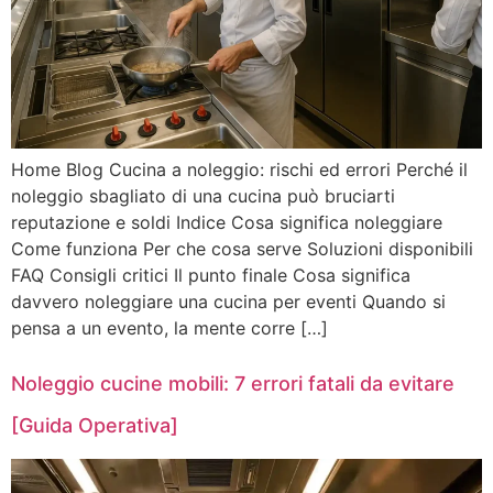
Home Blog Cucina a noleggio: rischi ed errori Perché il
noleggio sbagliato di una cucina può bruciarti
reputazione e soldi Indice Cosa significa noleggiare
Come funziona Per che cosa serve Soluzioni disponibili
FAQ Consigli critici Il punto finale Cosa significa
davvero noleggiare una cucina per eventi Quando si
pensa a un evento, la mente corre […]
Noleggio cucine mobili: 7 errori fatali da evitare
[Guida Operativa]