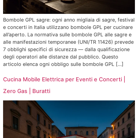
Bombole GPL sagre: ogni anno migliaia di sagre, festival
e concerti in Italia utilizzano bombole GPL per cucinare
all’aperto. La normativa sulle bombole GPL alle sagre e
alle manifestazioni temporanee (UNI/TR 11426) prevede
7 obblighi specifici di sicurezza — dalla qualificazione
degli operatori alle distanze dal pubblico. Questo
articolo elenca ogni obbligo sulle bombole GPL […]
Cucina Mobile Elettrica per Eventi e Concerti |
Zero Gas | Buratti