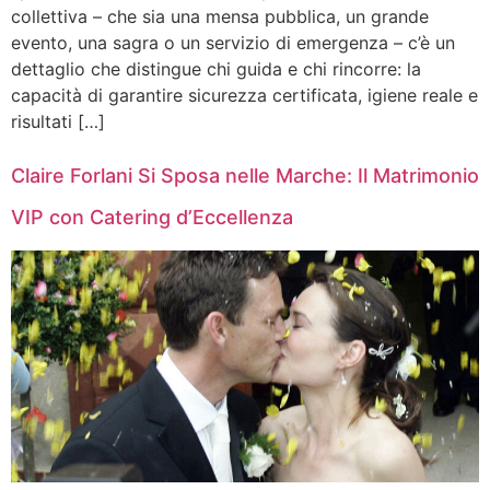
collettiva – che sia una mensa pubblica, un grande
evento, una sagra o un servizio di emergenza – c’è un
dettaglio che distingue chi guida e chi rincorre: la
capacità di garantire sicurezza certificata, igiene reale e
risultati […]
Claire Forlani Si Sposa nelle Marche: Il Matrimonio
VIP con Catering d’Eccellenza