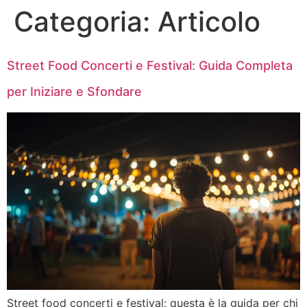
Categoria:
Articolo
Street Food Concerti e Festival: Guida Completa
per Iniziare e Sfondare
Street food concerti e festival: questa è la guida per chi