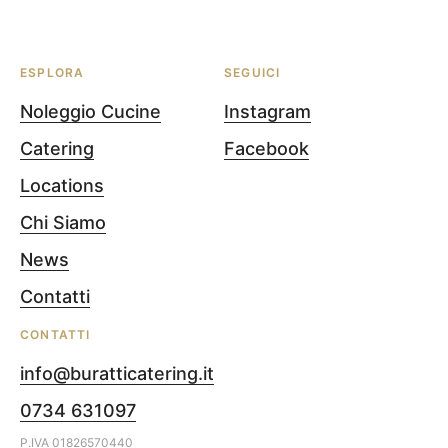
ESPLORA
SEGUICI
Noleggio Cucine
Instagram
Catering
Facebook
Locations
Chi Siamo
News
Contatti
CONTATTI
info@buratticatering.it
0734 631097
P.IVA
01826570440