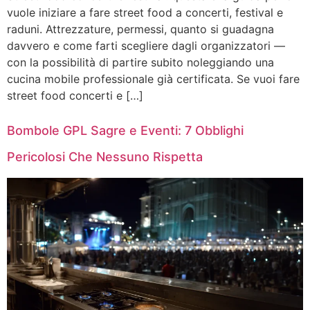
vuole iniziare a fare street food a concerti, festival e
raduni. Attrezzature, permessi, quanto si guadagna
davvero e come farti scegliere dagli organizzatori —
con la possibilità di partire subito noleggiando una
cucina mobile professionale già certificata. Se vuoi fare
street food concerti e […]
Bombole GPL Sagre e Eventi: 7 Obblighi
Pericolosi Che Nessuno Rispetta