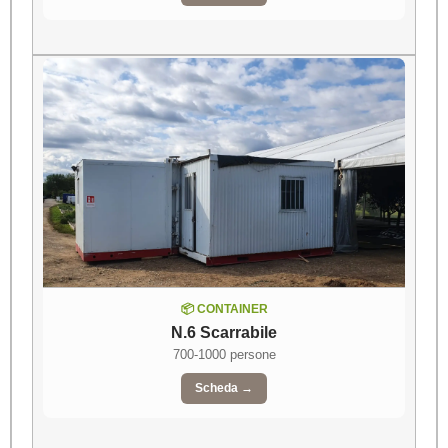
📦 CONTAINER
N.6 Scarrabile
700-1000 persone
Scheda →