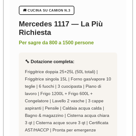
🚚 CUCINA SU CAMION N.3
Mercedes 1117 — La Più
Richiesta
Per sagre da 800 a 1500 persone
🔧 Dotazione completa:
Friggitrice doppia 25+25L (50L totali) |
Friggitrice singola 15L | Forno gas/vapore 10
teglie | 6 fuochi | 3 cuocipasta | Piano di
lavoro | Frigo 1200L + Frigo 600L +
Congelatore | Lavello 2 vasche | 3 cappe
aspiranti | Pensile | Caldaia acqua calda |
Bagno & magazzino | Cisterna acqua chiara
3 qt | Cisterna acque scure 3 qt | Certificata
AST/HACCP | Pronta per emergenze