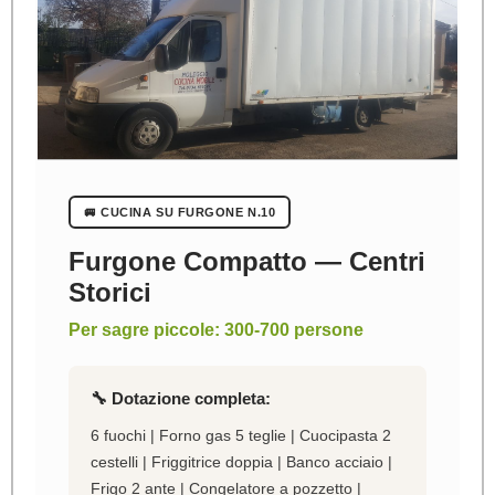
🚐 CUCINA SU FURGONE N.10
Furgone Compatto — Centri
Storici
Per sagre piccole: 300-700 persone
🔧 Dotazione completa:
6 fuochi | Forno gas 5 teglie | Cuocipasta 2
cestelli | Friggitrice doppia | Banco acciaio |
Frigo 2 ante | Congelatore a pozzetto |