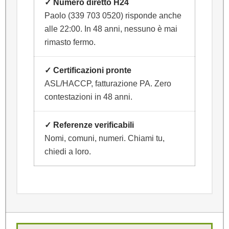
✓ Numero diretto H24
Paolo (339 703 0520) risponde anche
alle 22:00. In 48 anni, nessuno è mai
rimasto fermo.
✓ Certificazioni pronte
ASL/HACCP, fatturazione PA. Zero
contestazioni in 48 anni.
✓ Referenze verificabili
Nomi, comuni, numeri. Chiami tu,
chiedi a loro.