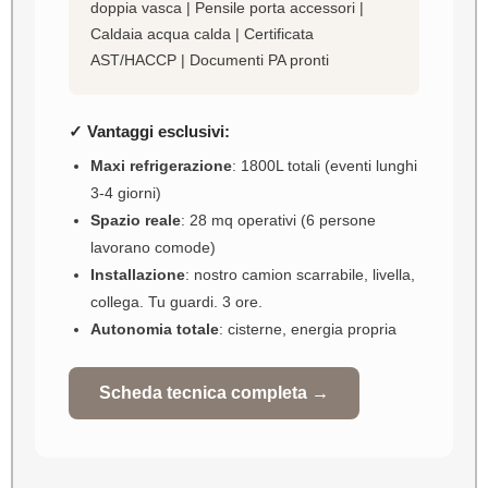
doppia vasca | Pensile porta accessori |
Caldaia acqua calda | Certificata
AST/HACCP | Documenti PA pronti
✓ Vantaggi esclusivi:
Maxi refrigerazione
: 1800L totali (eventi lunghi
3-4 giorni)
Spazio reale
: 28 mq operativi (6 persone
lavorano comode)
Installazione
: nostro camion scarrabile, livella,
collega. Tu guardi. 3 ore.
Autonomia totale
: cisterne, energia propria
Scheda tecnica completa →