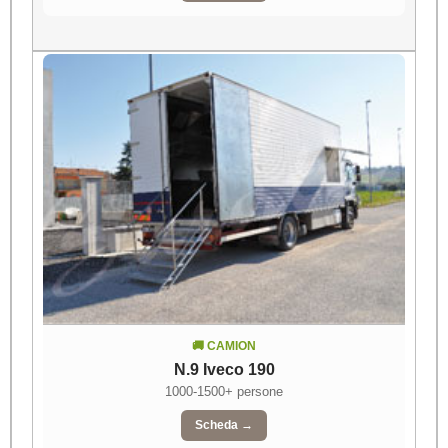
🚚 CAMION
N.9 Iveco 190
1000-1500+ persone
Scheda →