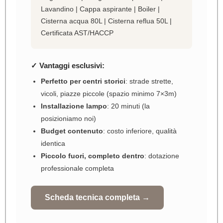
Lavandino | Cappa aspirante | Boiler |
Cisterna acqua 80L | Cisterna reflua 50L |
Certificata AST/HACCP
✓ Vantaggi esclusivi:
Perfetto per centri storici
: strade strette,
vicoli, piazze piccole (spazio minimo 7×3m)
Installazione lampo
: 20 minuti (la
posizioniamo noi)
Budget contenuto
: costo inferiore, qualità
identica
Piccolo fuori, completo dentro
: dotazione
professionale completa
Scheda tecnica completa →