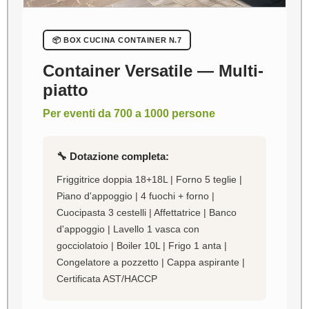
📦 BOX CUCINA CONTAINER N.7
Container Versatile — Multi-
piatto
Per eventi da 700 a 1000 persone
🔧 Dotazione completa:
Friggitrice doppia 18+18L | Forno 5 teglie |
Piano d'appoggio | 4 fuochi + forno |
Cuocipasta 3 cestelli | Affettatrice | Banco
d'appoggio | Lavello 1 vasca con
gocciolatoio | Boiler 10L | Frigo 1 anta |
Congelatore a pozzetto | Cappa aspirante |
Certificata AST/HACCP