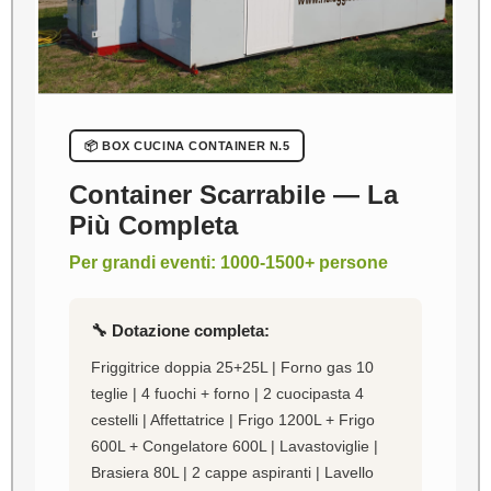
📦 BOX CUCINA CONTAINER N.5
Container Scarrabile — La
Più Completa
Per grandi eventi: 1000-1500+ persone
🔧 Dotazione completa:
Friggitrice doppia 25+25L | Forno gas 10
teglie | 4 fuochi + forno | 2 cuocipasta 4
cestelli | Affettatrice | Frigo 1200L + Frigo
600L + Congelatore 600L | Lavastoviglie |
Brasiera 80L | 2 cappe aspiranti | Lavello