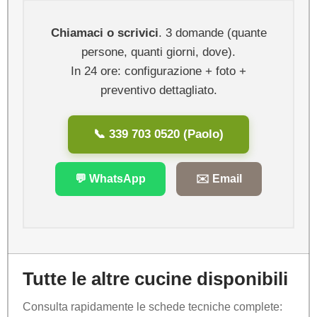
Chiamaci o scrivici
. 3 domande (quante
persone, quanti giorni, dove).
In 24 ore: configurazione + foto +
preventivo dettagliato.
📞 339 703 0520 (Paolo)
💬 WhatsApp
✉️ Email
Tutte le altre cucine disponibili
Consulta rapidamente le schede tecniche complete: